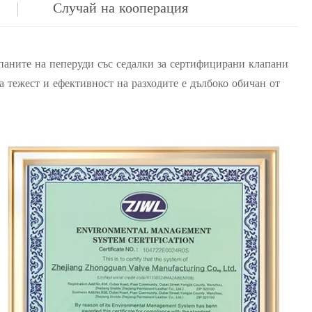
Случай на кооперация
паните на пеперуди със седалки за сертифицирани клапани
 тежест и ефективност на разходите е дълбоко обичан от