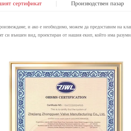
шият сертификат
Производствен пазар
роизвеждаме, и ако е необходимо, можем да предоставим на кла
 си външен вид, проектиран от нашия екип, който има разумна