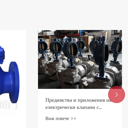

Предимства и приложения на
електрически клапани с
пеперуди
Виж повече >>