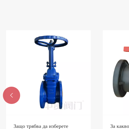

Защо трябва да изберете
За какв