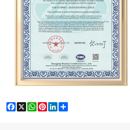
Facebook
X
WhatsApp
Pinterest
LinkedIn
Share