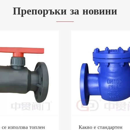
Препоръки за новини
о се използва топлен
Какво е стандартен