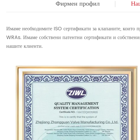
Фирмен профил
На
Имаме необходимите ISO сертификати за клапаните, които п
WRAs. Имаме собствени патентни сертификати и собственият
нашите клиенти.