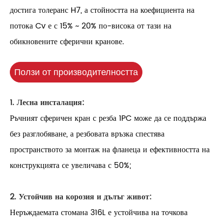
достига толеранс H7, а стойността на коефициента на
потока Cv е с 15% ~ 20% по-висока от тази на
обикновените сферични кранове.
Ползи от производителността
1. Лесна инсталация:
Ръчният сферичен кран с резба 1PC може да се поддържа
без разглобяване, а резбовата връзка спестява
пространството за монтаж на фланеца и ефективността на
конструкцията се увеличава с 50%;
2. Устойчив на корозия и дълъг живот:
Неръждаемата стомана 316L е устойчива на точкова