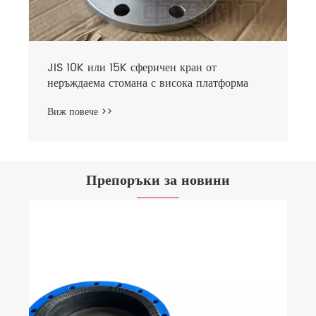
JIS 10K или 15K сферичен кран от
неръждаема стомана с висока платформа
Виж повече >>
Препоръки за новини