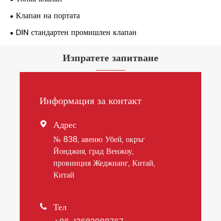
Клапан на портата
DIN стандартен промишлен клапан
Изпратете запитване
Информация за контакт
Адрес

№ 838, авеню Убей, окръг
Йонджия, град Венжоу,
провинция Жеджианг, Китай,
Китай
Тел
