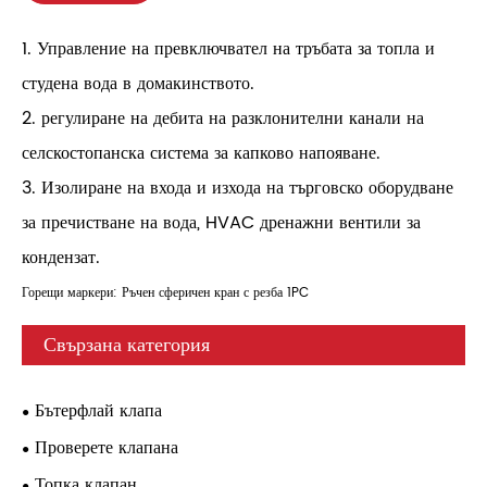
1. Управление на превключвател на тръбата за топла и
студена вода в домакинството.
2. регулиране на дебита на разклонителни канали на
селскостопанска система за капково напояване.
3. Изолиране на входа и изхода на търговско оборудване
за пречистване на вода, HVAC дренажни вентили за
кондензат.
Горещи маркери: Ръчен сферичен кран с резба 1PC
Свързана категория
Бътерфлай клапа
Проверете клапана
Топка клапан