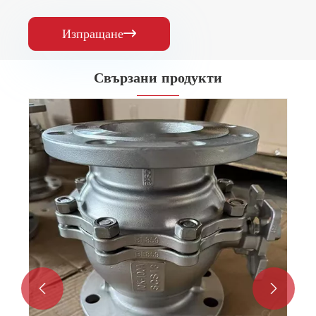
Изпращане

Свързани продукти

