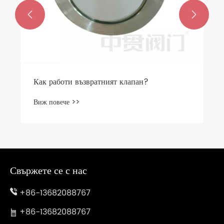


Как работи възвратният клапан?
Виж повече >>
Свържете се с нас
+86-13682088767
+86-13682088767