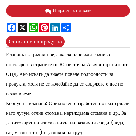
Изпратете запитване
Facebook
X
WhatsApp
Pinterest
LinkedIn
Share
Описание на продукта
Клапанът за ръчна предавка за пеперуди е много
популярен в страните от Югоизточна Азия и страните от
ОНД. Ако искате да знаете повече подробности за
продукта, моля не се колебайте да се свържете с нас по
всяко време.
Корпус на клапана: Обикновено изработени от материали
като чугун, отлив стомана, неръждаема стомана и др., За
да отговарят на изискванията на различни среди (вода,
газ, масло и т.н.) и условия на труд.