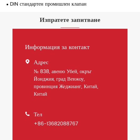
DIN стандартен промишлен клапан
Изпратете запитване
Информация за контакт
Адрес

№ 838, авеню Убей, окръг
Йонджия, град Венжоу,
провинция Жеджианг, Китай,
Китай
Тел

+86-13682088767