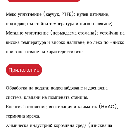
Меко уплътнение (каучук, PTFE): нулев изтичане,
подходящо за стайна температура и ниско налягане;
Метално уплътнение (неръждаема стомана): устойчив на
висока температура и високо налягане, но леко по -ниско
при запечатване на характеристиките
Приложение
Обработка на водата: водоснабдяване и дренажна
система, клапани на помпената станция.
Енергия: отопление, вентилация и климатик (HVAC),
термична мрежа.
Химическа индустрия: корозивна среда (изискваща