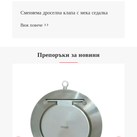
Сменяема дроселна клапа с мека седалка
Виж повече >>
Препоръки за новини