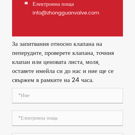
Електронна поща

info@zhongguanvalve.com
За запитвания относно клапана на
пеперудите, проверете клапана, точния
клапан или ценовата листа, моля,
оставете имейла си до нас и ние ще се
свържем в рамките на 24 часа.