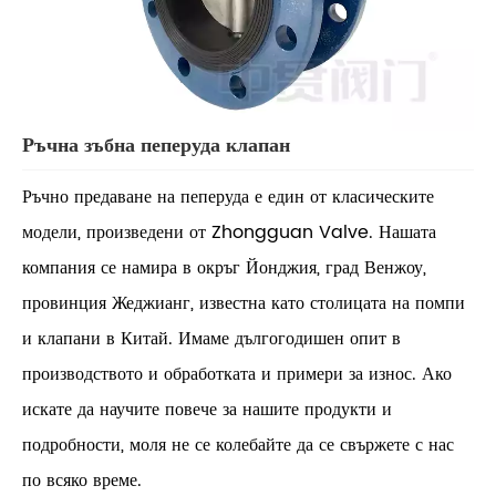
Ръчна зъбна пеперуда клапан
Ръчно предаване на пеперуда е един от класическите
модели, произведени от Zhongguan Valve. Нашата
компания се намира в окръг Йонджия, град Венжоу,
провинция Жеджианг, известна като столицата на помпи
и клапани в Китай. Имаме дългогодишен опит в
производството и обработката и примери за износ. Ако
искате да научите повече за нашите продукти и
подробности, моля не се колебайте да се свържете с нас
по всяко време.