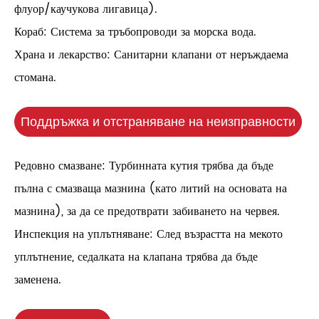
флуор/каучукова лигавица).
Кораб: Система за тръбопроводи за морска вода.
Храна и лекарство: Санитарни клапани от неръждаема
стомана.
Поддръжка и отстраняване на неизправности
Редовно смазване: Турбинната кутия трябва да бъде
пълна с смазваща мазнина (като литий на основата на
мазнина), за да се предотврати забиването на червея.
Инспекция на уплътняване: След възрастта на мекото
уплътнение, седалката на клапана трябва да бъде
заменена.